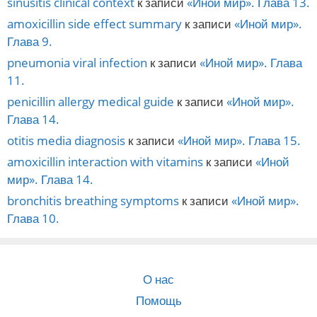
sinusitis clinical context
к записи
«Иной мир». Глава 13.
amoxicillin side effect summary
к записи
«Иной мир».
Глава 9.
pneumonia viral infection
к записи
«Иной мир». Глава
11.
penicillin allergy medical guide
к записи
«Иной мир».
Глава 14.
otitis media diagnosis
к записи
«Иной мир». Глава 15.
amoxicillin interaction with vitamins
к записи
«Иной
мир». Глава 14.
bronchitis breathing symptoms
к записи
«Иной мир».
Глава 10.
О нас
Помощь