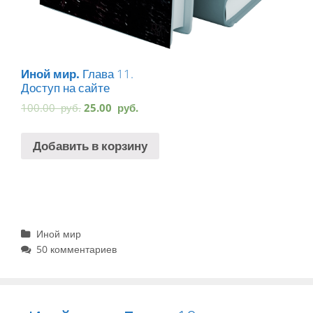
Иной мир.
Глава 11.
Доступ на сайте
100.00
руб.
25.00
руб.
Добавить в корзину
Рубрики
Иной мир
50 комментариев