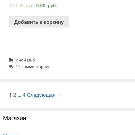
100.00
руб.
0.00
руб.
Добавить в корзину
Рубрики
Иной мир
17 комментариев
Навигация
1
2
…
4
Следующая →
записи
Магазин