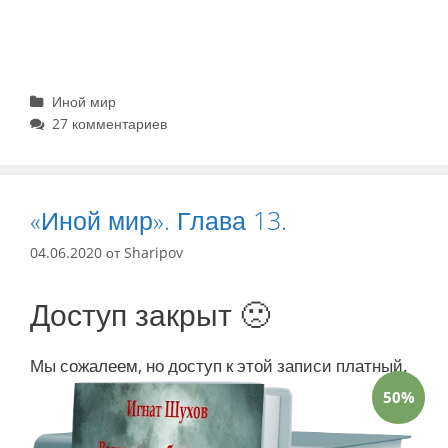
Рубрики
Иной мир
27 комментариев
«Иной мир». Глава 13.
04.06.2020
от
Sharipov
Доступ закрыт 🙁
Мы сожалеем, но доступ к этой записи платный.
50%