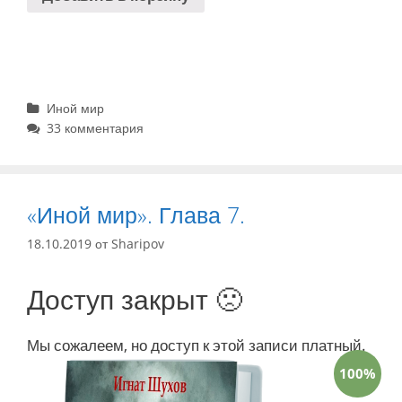
Рубрики
Иной мир
33 комментария
«Иной мир». Глава 7.
18.10.2019
от
Sharipov
Доступ закрыт 🙁
Мы сожалеем, но доступ к этой записи платный.
100%