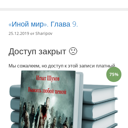
«Иной мир». Глава 9.
25.12.2019
от
Sharipov
Доступ закрыт 🙁
Мы сожалеем, но доступ к этой записи платный.
75%