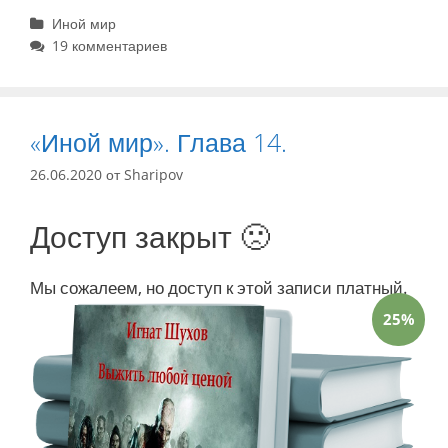
Рубрики
Иной мир
19 комментариев
«Иной мир». Глава 14.
26.06.2020
от
Sharipov
Доступ закрыт 🙁
Мы сожалеем, но доступ к этой записи платный.
25%