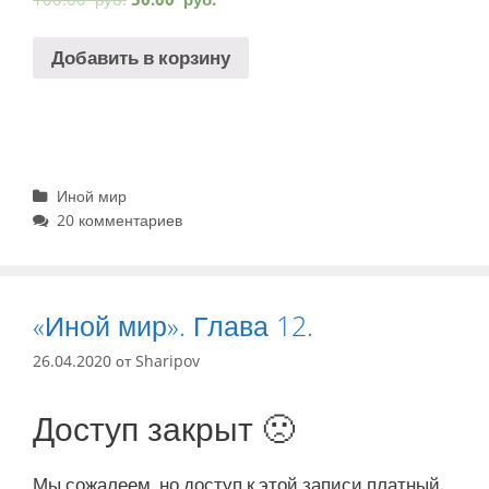
Добавить в корзину
Рубрики
Иной мир
20 комментариев
«Иной мир». Глава 12.
26.04.2020
от
Sharipov
Доступ закрыт 🙁
Мы сожалеем, но доступ к этой записи платный.