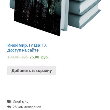
Иной мир.
Глава 10.
Доступ на сайте
100.00
руб.
25.00
руб.
Добавить в корзину
Рубрики
Иной мир
28 комментариев