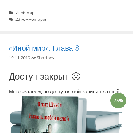
Рубрики
Иной мир
23 комментария
«Иной мир». Глава 8.
19.11.2019
от
Sharipov
Доступ закрыт 🙁
Мы сожалеем, но доступ к этой записи платный.
75%