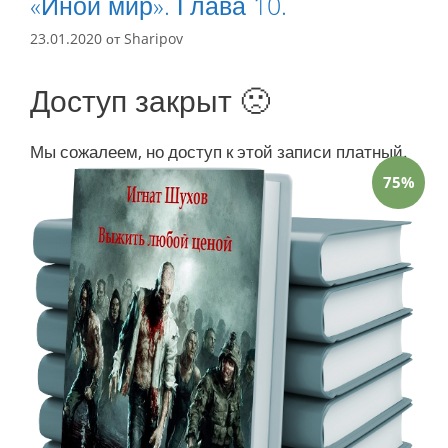
«Иной мир». Глава 10.
23.01.2020
от
Sharipov
Доступ закрыт 🙁
Мы сожалеем, но доступ к этой записи платный.
75%