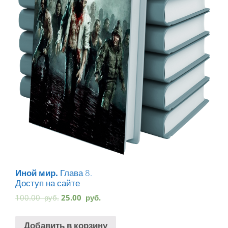
Иной мир.
Глава 8.
Доступ на сайте
100.00
руб.
25.00
руб.
Добавить в корзину