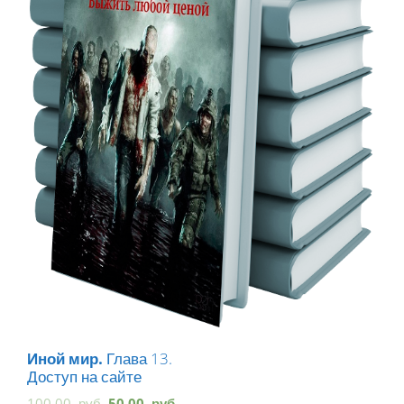
Иной мир.
Глава 13.
Доступ на сайте
100.00
руб.
50.00
руб.