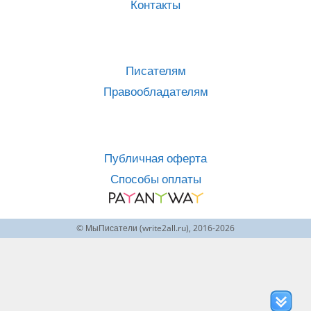
Контакты
Писателям
Правообладателям
Публичная оферта
Способы оплаты
© МыПисатели (write2all.ru), 2016-2026